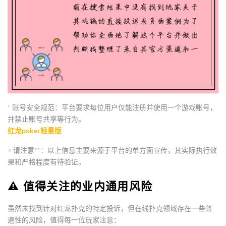
*
账号安全规范
：平台要求每位用户仅能注册并使用一个游戏账号，
并禁止账号共享等行为。
红龙poker轻量版
>
请注意**：以上信息主要来源于平台的单方面宣传，其实际执行效
果和严格程度有待验证。
⚠️ 值得关注的业内通用风险
虽然未找到针对红龙扑克的特定投诉，但在线扑克领域存在一些普
遍性的风险，值得每一位玩家注意：