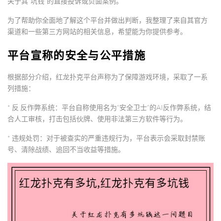
关于其“坑钱”的直接投诉或负面案例
。
为了帮助你全面地了解这个平台并做出判断，我整理了来自其官方
渠道和一些第三方网站的相关信息，希望能为你提供参考。
平台宣称的安全与公平措施
根据部分介绍，红龙扑克平台声称为了保障游戏环境，采取了一系
列措施：
*
反
反作弊系统
：平台自称使用名为“安全卫士”的AI反作弊系统，结
合人工审核，打击包括伙牌、使用非法第三方软件等行为。
*
违规处罚
：对于被查实的严重违规行为，平台表示会采取
封禁账
号、清除战绩、追回不当收益
等措施。